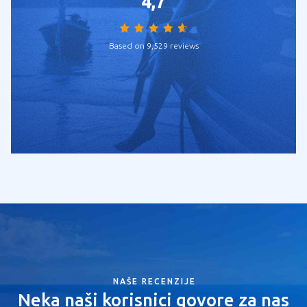
4,7
Based on 9,529 reviews
NAŠE RECENZIJE
Neka naši korisnici govore za nas