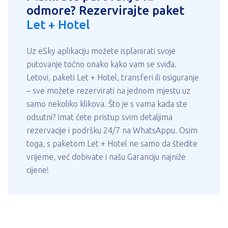
odmore? Rezervirajte paket
Let + Hotel
Uz eSky aplikaciju možete isplanirati svoje
putovanje točno onako kako vam se sviđa.
Letovi, paketi Let + Hotel, transferi ili osiguranje
– sve možete rezervirati na jednom mjestu uz
samo nekoliko klikova. Što je s vama kada ste
odsutni? Imat ćete pristup svim detaljima
rezervacije i podršku 24/7 na WhatsAppu. Osim
toga, s paketom Let + Hotel ne samo da štedite
vrijeme, već dobivate i našu Garanciju najniže
cijene!