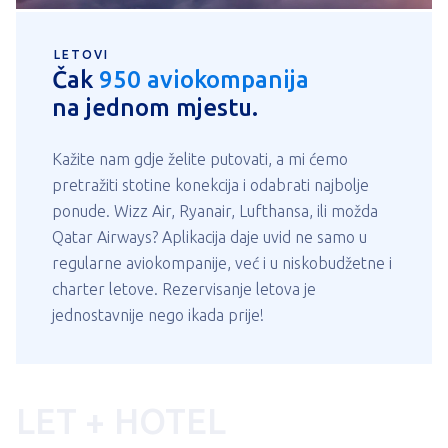
LETOVI
Čak
950 aviokompanija
na jednom mjestu.
Kažite nam gdje želite putovati, a mi ćemo
pretražiti stotine konekcija i odabrati najbolje
ponude. Wizz Air, Ryanair, Lufthansa, ili možda
Qatar Airways? Aplikacija daje uvid ne samo u
regularne aviokompanije, već i u niskobudžetne i
charter letove. Rezervisanje letova je
jednostavnije nego ikada prije!
LET
+
HOTEL