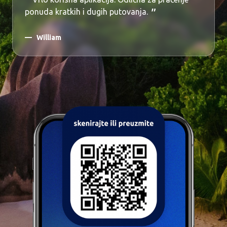
ponuda kratkih i dugih putovanja.
William