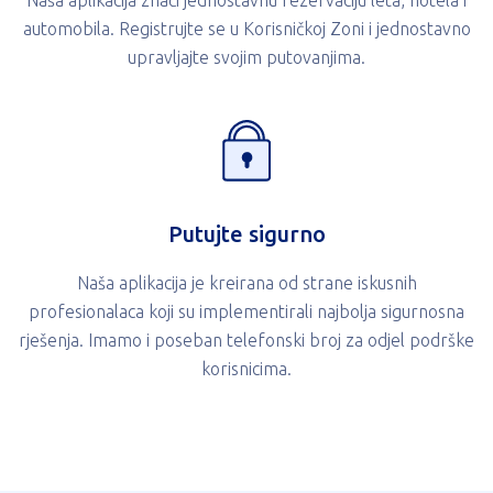
Naša aplikacija znači jednostavnu rezervaciju leta, hotela i
automobila. Registrujte se u Korisničkoj Zoni i jednostavno
upravljajte svojim putovanjima.
Putujte sigurno
Naša aplikacija je kreirana od strane iskusnih
profesionalaca koji su implementirali najbolja sigurnosna
rješenja. Imamo i poseban telefonski broj za odjel podrške
korisnicima.